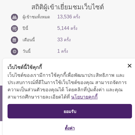
สถิติผู้เข้าเยี่ยมชมเว็บไซต์
13,536
ผู้เข้าชมทั้งหมด
ครั้ง
5,144
ปีนี้
ครั้ง
33
เดือนนี้
ครั้ง
1
วันนี้
ครั้ง
เว็บไซต์นี้ใช้คุกกี้
เว็บไซต์ของเรามีการใช้คุกกี้เพื่อพัฒนาประสิทธิภาพ และ
ประสบการณ์ที่ดีในการใช้เว็บไซต์ของคุณ สามารถจัดการ
ความเป็นส่วนตัวของคุณได้ โดยคลิกที่ปุ่มตั้งค่า และคุณ
สงวนลิขสิทธิ์ © 2566 กองบริหารการคลัง
สามารถศึกษารายละเอียดได้ที่
นโยบายคุกกี้
แสดงผลได้ดีที่ขนาดหน้าจอ 1024x768 pixel
TOP
ยอมรับ
แผนผังเว็บไซต์
ตั้งค่า