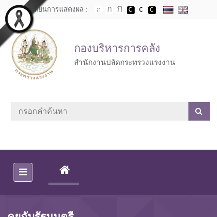
Skip to main content
เปลี่ยนการแสดงผล :
กองบริหารการคลัง
สำนักงานปลัดกระทรวงแรงงาน
(CURRENT)
คุยกับรัฐมนตรี