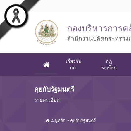
Skip to main content
กองบริหารการคล
สำนักงานปลัดกระทรวง
เกี่ยวกับ
กฎ
(CURRENT)
กค.
ระเบียบ
คุยกับรัฐมนตรี
รายละเอียด
เมนูหลัก
คุยกับรัฐมนตรี