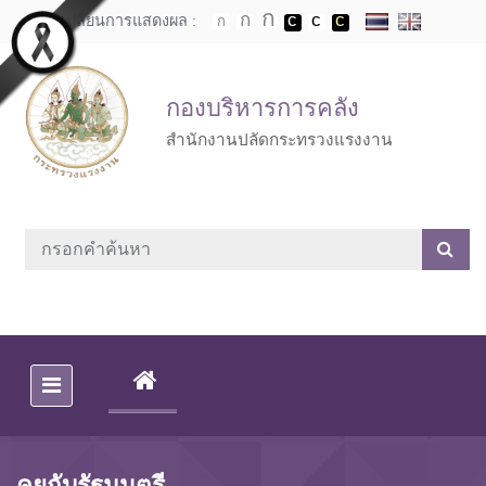
Skip to main content
เปลี่ยนการแสดงผล :
กองบริหารการคลัง
สำนักงานปลัดกระทรวงแรงงาน
(CURRENT)
คุยกับรัฐมนตรี