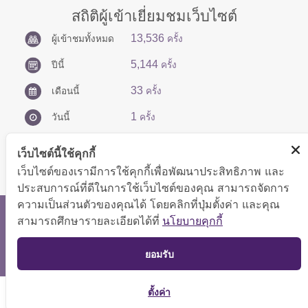
สถิติผู้เข้าเยี่ยมชมเว็บไซต์
13,536
ผู้เข้าชมทั้งหมด
ครั้ง
5,144
ปีนี้
ครั้ง
33
เดือนนี้
ครั้ง
1
วันนี้
ครั้ง
เว็บไซต์นี้ใช้คุกกี้
เว็บไซต์ของเรามีการใช้คุกกี้เพื่อพัฒนาประสิทธิภาพ และ
ประสบการณ์ที่ดีในการใช้เว็บไซต์ของคุณ สามารถจัดการ
ความเป็นส่วนตัวของคุณได้ โดยคลิกที่ปุ่มตั้งค่า และคุณ
สงวนลิขสิทธิ์ © 2566 กองบริหารการคลัง
สามารถศึกษารายละเอียดได้ที่
นโยบายคุกกี้
แสดงผลได้ดีที่ขนาดหน้าจอ 1024x768 pixel
TOP
ยอมรับ
แผนผังเว็บไซต์
ตั้งค่า