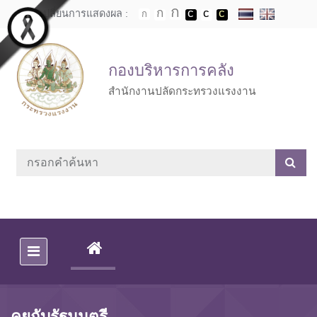
Skip to main content
เปลี่ยนการแสดงผล :
กองบริหารการคลัง
สำนักงานปลัดกระทรวงแรงงาน
(CURRENT)
คุยกับรัฐมนตรี