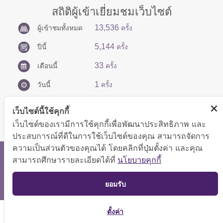
สถิติผู้เข้าเยี่ยมชมเว็บไซต์
13,536
ผู้เข้าชมทั้งหมด
ครั้ง
5,144
ปีนี้
ครั้ง
33
เดือนนี้
ครั้ง
1
วันนี้
ครั้ง
เว็บไซต์นี้ใช้คุกกี้
เว็บไซต์ของเรามีการใช้คุกกี้เพื่อพัฒนาประสิทธิภาพ และ
ประสบการณ์ที่ดีในการใช้เว็บไซต์ของคุณ สามารถจัดการ
ความเป็นส่วนตัวของคุณได้ โดยคลิกที่ปุ่มตั้งค่า และคุณ
สงวนลิขสิทธิ์ © 2566 กองบริหารการคลัง
สามารถศึกษารายละเอียดได้ที่
นโยบายคุกกี้
แสดงผลได้ดีที่ขนาดหน้าจอ 1024x768 pixel
TOP
ยอมรับ
แผนผังเว็บไซต์
ตั้งค่า