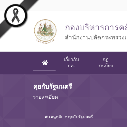
Skip to main content
กองบริหารการคล
สำนักงานปลัดกระทรวง
เกี่ยวกับ
กฎ
(CURRENT)
กค.
ระเบียบ
คุยกับรัฐมนตรี
รายละเอียด
เมนูหลัก
คุยกับรัฐมนตรี