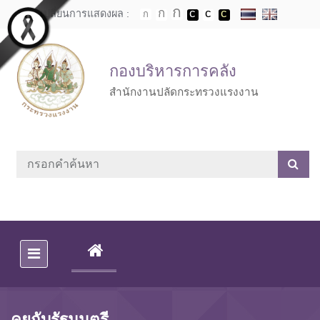
Skip to main content
เปลี่ยนการแสดงผล :
กองบริหารการคลัง
สำนักงานปลัดกระทรวงแรงงาน
(CURRENT)
คุยกับรัฐมนตรี