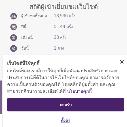
สถิติผู้เข้าเยี่ยมชมเว็บไซต์
13,536
ผู้เข้าชมทั้งหมด
ครั้ง
5,144
ปีนี้
ครั้ง
33
เดือนนี้
ครั้ง
1
วันนี้
ครั้ง
เว็บไซต์นี้ใช้คุกกี้
เว็บไซต์ของเรามีการใช้คุกกี้เพื่อพัฒนาประสิทธิภาพ และ
ประสบการณ์ที่ดีในการใช้เว็บไซต์ของคุณ สามารถจัดการ
ความเป็นส่วนตัวของคุณได้ โดยคลิกที่ปุ่มตั้งค่า และคุณ
สงวนลิขสิทธิ์ © 2566 กองบริหารการคลัง
สามารถศึกษารายละเอียดได้ที่
นโยบายคุกกี้
แสดงผลได้ดีที่ขนาดหน้าจอ 1024x768 pixel
TOP
ยอมรับ
แผนผังเว็บไซต์
ตั้งค่า