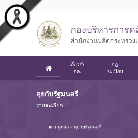
Skip to main content
กองบริหารการคล
สำนักงานปลัดกระทรวง
เกี่ยวกับ
กฎ
(CURRENT)
กค.
ระเบียบ
คุยกับรัฐมนตรี
รายละเอียด
เมนูหลัก
คุยกับรัฐมนตรี