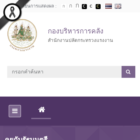
Skip to main content
เปลี่ยนการแสดงผล :
กองบริหารการคลัง
สำนักงานปลัดกระทรวงแรงงาน
(CURRENT)
คุยกับรัฐมนตรี