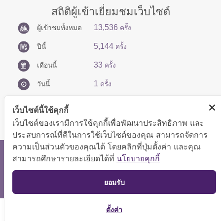
สถิติผู้เข้าเยี่ยมชมเว็บไซต์
13,536
ผู้เข้าชมทั้งหมด
ครั้ง
5,144
ปีนี้
ครั้ง
33
เดือนนี้
ครั้ง
1
วันนี้
ครั้ง
เว็บไซต์นี้ใช้คุกกี้
เว็บไซต์ของเรามีการใช้คุกกี้เพื่อพัฒนาประสิทธิภาพ และ
ประสบการณ์ที่ดีในการใช้เว็บไซต์ของคุณ สามารถจัดการ
ความเป็นส่วนตัวของคุณได้ โดยคลิกที่ปุ่มตั้งค่า และคุณ
สงวนลิขสิทธิ์ © 2566 กองบริหารการคลัง
สามารถศึกษารายละเอียดได้ที่
นโยบายคุกกี้
แสดงผลได้ดีที่ขนาดหน้าจอ 1024x768 pixel
TOP
ยอมรับ
แผนผังเว็บไซต์
ตั้งค่า