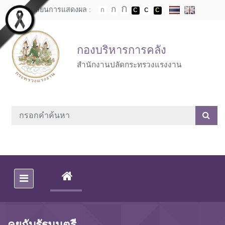
Skip to main content
เปลี่ยนการแสดงผล :
กองบริหารการคลัง
สำนักงานปลัดกระทรวงแรงงาน
(CURRENT)
คุยกับรัฐมนตรี