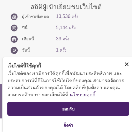
สถิติผู้เข้าเยี่ยมชมเว็บไซต์
13,536
ผู้เข้าชมทั้งหมด
ครั้ง
5,144
ปีนี้
ครั้ง
33
เดือนนี้
ครั้ง
1
วันนี้
ครั้ง
เว็บไซต์นี้ใช้คุกกี้
เว็บไซต์ของเรามีการใช้คุกกี้เพื่อพัฒนาประสิทธิภาพ และ
ประสบการณ์ที่ดีในการใช้เว็บไซต์ของคุณ สามารถจัดการ
ความเป็นส่วนตัวของคุณได้ โดยคลิกที่ปุ่มตั้งค่า และคุณ
สงวนลิขสิทธิ์ © 2566 กองบริหารการคลัง
สามารถศึกษารายละเอียดได้ที่
นโยบายคุกกี้
แสดงผลได้ดีที่ขนาดหน้าจอ 1024x768 pixel
TOP
ยอมรับ
แผนผังเว็บไซต์
ตั้งค่า