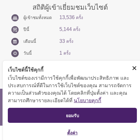
สถิติผู้เข้าเยี่ยมชมเว็บไซต์
13,536
ผู้เข้าชมทั้งหมด
ครั้ง
5,144
ปีนี้
ครั้ง
33
เดือนนี้
ครั้ง
1
วันนี้
ครั้ง
เว็บไซต์นี้ใช้คุกกี้
เว็บไซต์ของเรามีการใช้คุกกี้เพื่อพัฒนาประสิทธิภาพ และ
ประสบการณ์ที่ดีในการใช้เว็บไซต์ของคุณ สามารถจัดการ
ความเป็นส่วนตัวของคุณได้ โดยคลิกที่ปุ่มตั้งค่า และคุณ
สงวนลิขสิทธิ์ © 2566 กองบริหารการคลัง
สามารถศึกษารายละเอียดได้ที่
นโยบายคุกกี้
แสดงผลได้ดีที่ขนาดหน้าจอ 1024x768 pixel
TOP
ยอมรับ
แผนผังเว็บไซต์
ตั้งค่า