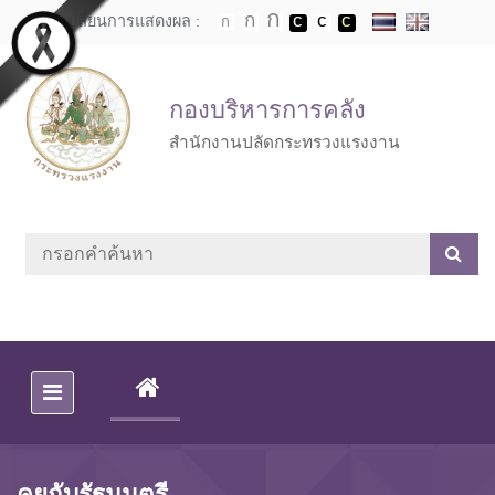
Skip to main content
เปลี่ยนการแสดงผล :
กองบริหารการคลัง
สำนักงานปลัดกระทรวงแรงงาน
(CURRENT)
คุยกับรัฐมนตรี