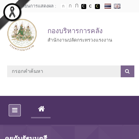
Skip to main content
เปลี่ยนการแสดงผล :
กองบริหารการคลัง
สำนักงานปลัดกระทรวงแรงงาน
(CURRENT)
คุยกับรัฐมนตรี