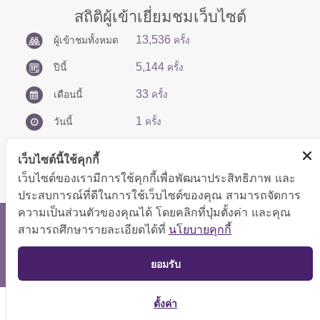
สถิติผู้เข้าเยี่ยมชมเว็บไซต์
13,536
ผู้เข้าชมทั้งหมด
ครั้ง
5,144
ปีนี้
ครั้ง
33
เดือนนี้
ครั้ง
1
วันนี้
ครั้ง
เว็บไซต์นี้ใช้คุกกี้
เว็บไซต์ของเรามีการใช้คุกกี้เพื่อพัฒนาประสิทธิภาพ และ
ประสบการณ์ที่ดีในการใช้เว็บไซต์ของคุณ สามารถจัดการ
ความเป็นส่วนตัวของคุณได้ โดยคลิกที่ปุ่มตั้งค่า และคุณ
สงวนลิขสิทธิ์ © 2566 กองบริหารการคลัง
สามารถศึกษารายละเอียดได้ที่
นโยบายคุกกี้
แสดงผลได้ดีที่ขนาดหน้าจอ 1024x768 pixel
TOP
ยอมรับ
แผนผังเว็บไซต์
ตั้งค่า