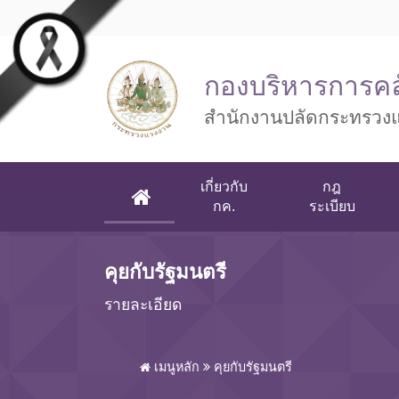
Skip to main content
กองบริหารการคล
สำนักงานปลัดกระทรวง
เกี่ยวกับ
กฎ
(CURRENT)
กค.
ระเบียบ
คุยกับรัฐมนตรี
รายละเอียด
เมนูหลัก
คุยกับรัฐมนตรี