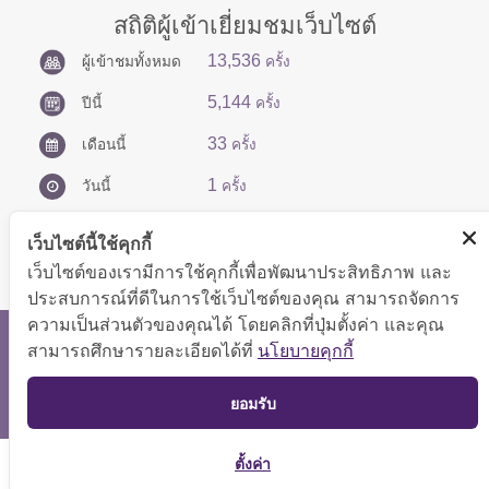
สถิติผู้เข้าเยี่ยมชมเว็บไซต์
13,536
ผู้เข้าชมทั้งหมด
ครั้ง
5,144
ปีนี้
ครั้ง
33
เดือนนี้
ครั้ง
1
วันนี้
ครั้ง
เว็บไซต์นี้ใช้คุกกี้
เว็บไซต์ของเรามีการใช้คุกกี้เพื่อพัฒนาประสิทธิภาพ และ
ประสบการณ์ที่ดีในการใช้เว็บไซต์ของคุณ สามารถจัดการ
ความเป็นส่วนตัวของคุณได้ โดยคลิกที่ปุ่มตั้งค่า และคุณ
สงวนลิขสิทธิ์ © 2566 กองบริหารการคลัง
สามารถศึกษารายละเอียดได้ที่
นโยบายคุกกี้
แสดงผลได้ดีที่ขนาดหน้าจอ 1024x768 pixel
TOP
ยอมรับ
แผนผังเว็บไซต์
ตั้งค่า