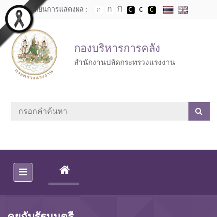
Skip to main content
เปลี่ยนการแสดงผล :
กองบริหารการคลัง
สำนักงานปลัดกระทรวงแรงงาน
(CURRENT)
คุยกับรัฐมนตรี