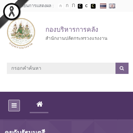
Skip to main content
เปลี่ยนการแสดงผล :
กองบริหารการคลัง
สำนักงานปลัดกระทรวงแรงงาน
(CURRENT)
คุยกับรัฐมนตรี