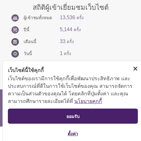
สถิติผู้เข้าเยี่ยมชมเว็บไซต์
13,536
ผู้เข้าชมทั้งหมด
ครั้ง
5,144
ปีนี้
ครั้ง
33
เดือนนี้
ครั้ง
1
วันนี้
ครั้ง
เว็บไซต์นี้ใช้คุกกี้
เว็บไซต์ของเรามีการใช้คุกกี้เพื่อพัฒนาประสิทธิภาพ และ
ประสบการณ์ที่ดีในการใช้เว็บไซต์ของคุณ สามารถจัดการ
ความเป็นส่วนตัวของคุณได้ โดยคลิกที่ปุ่มตั้งค่า และคุณ
สงวนลิขสิทธิ์ © 2566 กองบริหารการคลัง
สามารถศึกษารายละเอียดได้ที่
นโยบายคุกกี้
แสดงผลได้ดีที่ขนาดหน้าจอ 1024x768 pixel
TOP
ยอมรับ
แผนผังเว็บไซต์
ตั้งค่า