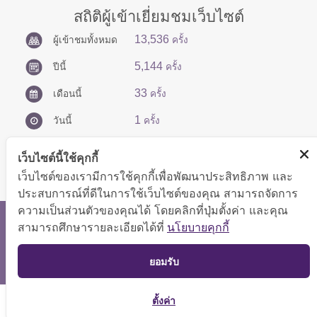
สถิติผู้เข้าเยี่ยมชมเว็บไซต์
13,536
ผู้เข้าชมทั้งหมด
ครั้ง
5,144
ปีนี้
ครั้ง
33
เดือนนี้
ครั้ง
1
วันนี้
ครั้ง
เว็บไซต์นี้ใช้คุกกี้
เว็บไซต์ของเรามีการใช้คุกกี้เพื่อพัฒนาประสิทธิภาพ และ
ประสบการณ์ที่ดีในการใช้เว็บไซต์ของคุณ สามารถจัดการ
ความเป็นส่วนตัวของคุณได้ โดยคลิกที่ปุ่มตั้งค่า และคุณ
สงวนลิขสิทธิ์ © 2566 กองบริหารการคลัง
สามารถศึกษารายละเอียดได้ที่
นโยบายคุกกี้
แสดงผลได้ดีที่ขนาดหน้าจอ 1024x768 pixel
TOP
ยอมรับ
แผนผังเว็บไซต์
ตั้งค่า