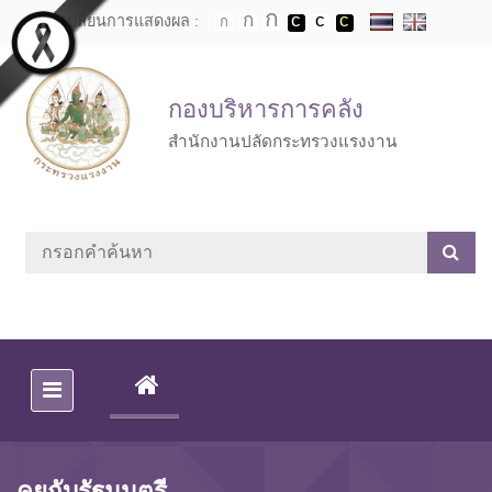
Skip to main content
เปลี่ยนการแสดงผล :
กองบริหารการคลัง
สำนักงานปลัดกระทรวงแรงงาน
(CURRENT)
คุยกับรัฐมนตรี