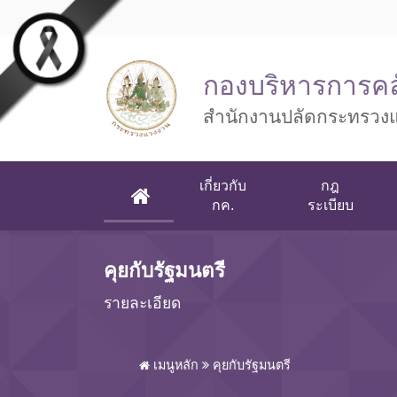
Skip to main content
กองบริหารการคล
สำนักงานปลัดกระทรวง
เกี่ยวกับ
กฎ
(CURRENT)
กค.
ระเบียบ
คุยกับรัฐมนตรี
รายละเอียด
เมนูหลัก
คุยกับรัฐมนตรี