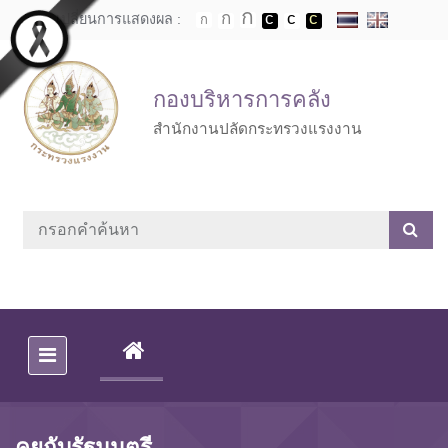
Skip to main content
เปลี่ยนการแสดงผล :
กองบริหารการคลัง
สำนักงานปลัดกระทรวงแรงงาน
(CURRENT)
คุยกับรัฐมนตรี