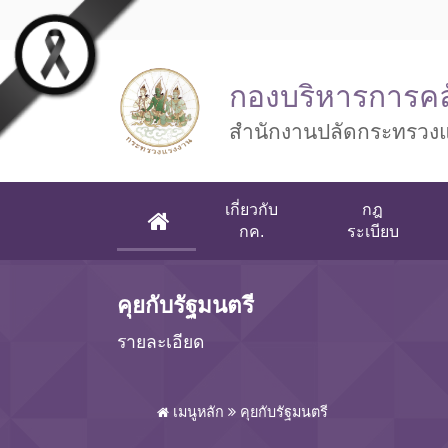
Skip to main content
กองบริหารการคล
สำนักงานปลัดกระทรวง
เกี่ยวกับ
กฎ
(CURRENT)
กค.
ระเบียบ
คุยกับรัฐมนตรี
รายละเอียด
เมนูหลัก
คุยกับรัฐมนตรี